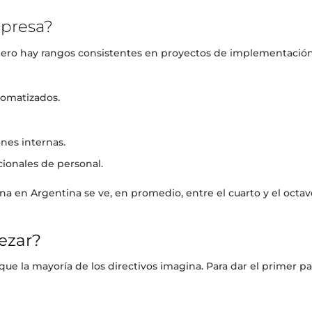
mpresa?
 pero hay rangos consistentes en proyectos de implementación
tomatizados.
nes internas.
cionales de personal.
na en Argentina se ve, en promedio, entre el cuarto y el octa
ezar?
que la mayoría de los directivos imagina. Para dar el primer p