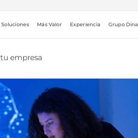
Soluciones
Más Valor
Experiencia
Grupo Din
a tu empresa