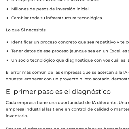
Millones de pesos de inversión inicial.
Cambiar toda tu infraestructura tecnológica.
Lo que
SÍ
necesitás:
Identificar un proceso concreto que sea repetitivo y te
Tener datos de ese proceso (aunque sea en un Excel, es 
Un socio tecnológico que diagnostique con vos cuál es la
El error más común de las empresas que se acercan a la IA e
opuesta: empezar con un proyecto piloto acotado, demostrar
El primer paso es el diagnóstico
Cada empresa tiene una oportunidad de IA diferente. Una em
empresa industrial las tiene en control de calidad o mante
inventario.
Por eso el primer paso no es comprar ninguna herramienta