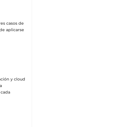
res casos de
de aplicarse
ación y cloud
a
 cada