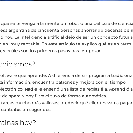
s que se te venga a la mente un robot o una película de ciencia 
esa argentina de cincuenta personas ahorrando decenas de m
 hoy. La inteligencia artificial dejó de ser un concepto futuris
en, muy rentable. En este artículo te explico qué es en térmi
y cuáles son los primeros pasos para empezar.
tecnicismos?
de software que aprende. A diferencia de un programa tradiciona
za información, encuentra patrones y mejora con el tiempo.
lectrónico. Nadie le enseñó una lista de reglas fija. Aprendió 
 de spam y hoy filtra el tuyo de forma automática.
 tareas mucho más valiosas: predecir qué clientes van a pagar
r contratos en segundos.
ntinas hoy?