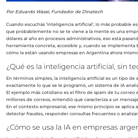
Por Eduardo Wassi, Fundador de Dinatech
Cuando escuchás ‘inteligencia artificial’, lo más probable e
que probablemente no se te viene a la mente es una empr
dólares al año en procesos administrativos, eso está pasando
herramienta concreta, accesible y, cuando se implementa bi
cómo la están usando empresas en Argentina ahora mismo, 
¿Qué es la inteligencia artificial, sin 
En términos simples, la inteligencia artificial es un tipo 
exactamente lo que se le programó, un sistema de IA anali
El ejemplo más cotidiano es el filtro de spam de tu correo e
millones de correos, entendió qué caracteriza a un mensaje
En el contexto empresarial, ese mismo principio se aplica a
detectar fraudes, responder consultas frecuentes o analiza
¿Cómo se usa la IA en empresas arge