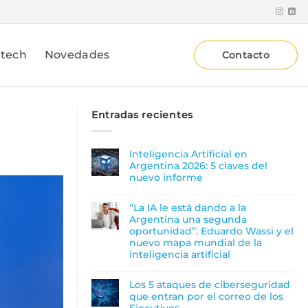
atech
Novedades
Contacto
Entradas recientes
Inteligencia Artificial en
Argentina 2026: 5 claves del
nuevo informe
“La IA le está dando a la
Argentina una segunda
oportunidad”: Eduardo Wassi y el
nuevo mapa mundial de la
inteligencia artificial
Los 5 ataques de ciberseguridad
que entran por el correo de los
Ejecutivos