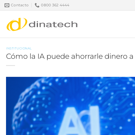
Saltar
Contacto
0800 362 4444
al
contenido
INSTITUCIONAL
Cómo la IA puede ahorrarle dinero 