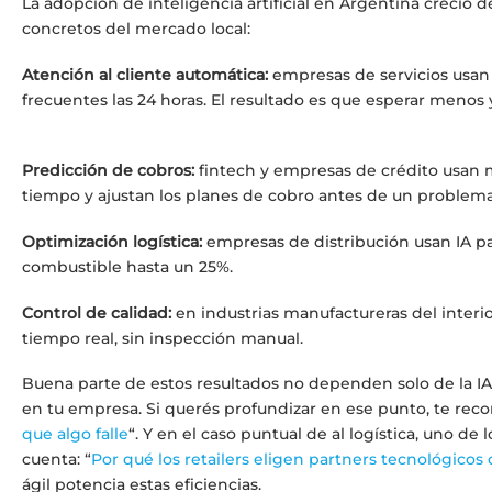
La adopción de inteligencia artificial en Argentina creció 
concretos del mercado local:
Atención al cliente automática:
empresas de servicios usan
frecuentes las 24 horas. El resultado es que esperar meno
Predicción de cobros:
fintech y empresas de crédito usan 
tiempo y ajustan los planes de cobro antes de un problema
Optimización logística:
empresas de distribución usan IA pa
combustible hasta un 25%.
Control de calidad:
en industrias manufactureras del interio
tiempo real, sin inspección manual.
Buena parte de estos resultados no dependen solo de la IA
en tu empresa. Si querés profundizar en ese punto, te re
que algo falle
“. Y en el caso puntual de al logística, uno de
cuenta: “
Por qué los retailers eligen partners tecnológicos 
ágil potencia estas eficiencias.