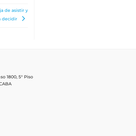
 de asistir y
 decidir
o 1800, 5° Piso
 CABA