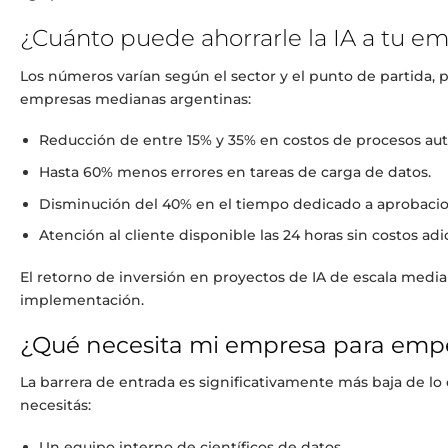
¿Cuánto puede ahorrarle la IA a tu e
Los números varían según el sector y el punto de partida,
empresas medianas argentinas:
Reducción de entre 15% y 35% en costos de procesos au
Hasta 60% menos errores en tareas de carga de datos.
Disminución del 40% en el tiempo dedicado a aprobacio
Atención al cliente disponible las 24 horas sin costos adi
El retorno de inversión en proyectos de IA de escala media
implementación.
¿Qué necesita mi empresa para emp
La barrera de entrada es significativamente más baja de lo 
necesitás:
Un equipo interno de científicos de datos.