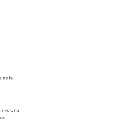
 es la
ente. Una
 de