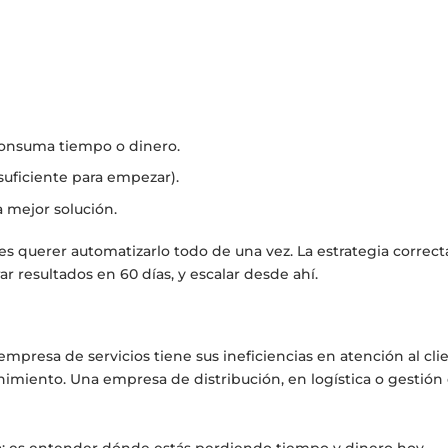
 consuma tiempo o dinero.
suficiente para empezar).
 mejor solución.
s querer automatizarlo todo de una vez. La estrategia correcta
 resultados en 60 días, y escalar desde ahí.
presa de servicios tiene sus ineficiencias en atención al cli
nimiento. Una empresa de distribución, en logística o gestión
: es entender dónde estás perdiendo tiempo y dinero hoy.