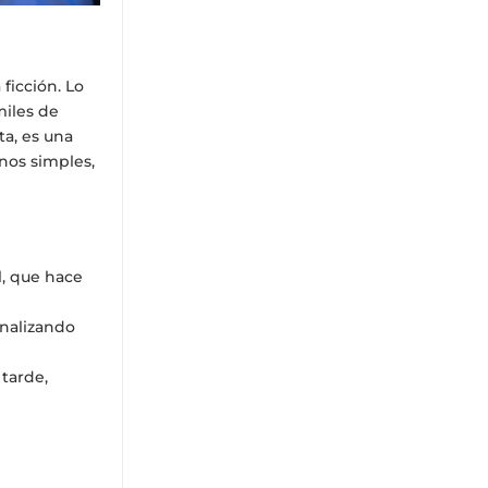
ficción. Lo
iles de
ta, es una
nos simples,
l, que hace
analizando
 tarde,