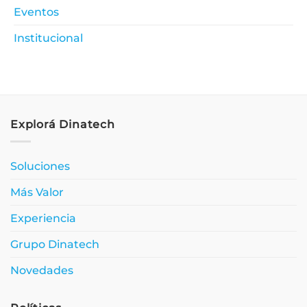
Eventos
Institucional
Explorá Dinatech
Soluciones
Más Valor
Experiencia
Grupo Dinatech
Novedades