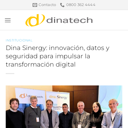
Saltar
Contacto
0800 362 4444
al
contenido
INSTITUCIONAL
Dina Sinergy: innovación, datos y
seguridad para impulsar la
transformación digital